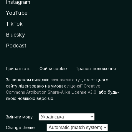
Instagram
YouTube
TikTok
Bluesky
Podcast
Приватність
Файли cookie
Правові положення
За винятком випадків
зазначених тут
, вміст цього
сайту ліцензовано на умовах
ліцензії Creative
Commons Attribution Share-Alike License v3.0
, або будь-
якою новішою версією.
Змінити мову
Change theme