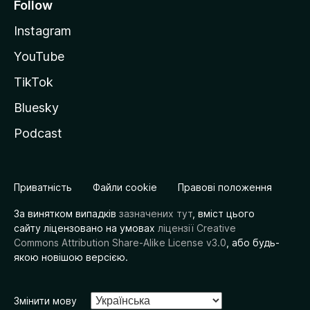
Follow
Instagram
YouTube
TikTok
Bluesky
Podcast
Приватність
Файли cookie
Правові положення
За винятком випадків
зазначених тут
, вміст цього
сайту ліцензовано на умовах
ліцензії Creative
Commons Attribution Share-Alike License v3.0
, або будь-
якою новішою версією.
Змінити мову