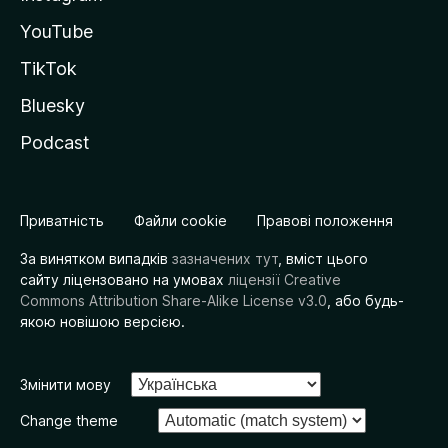
YouTube
TikTok
Bluesky
Podcast
Приватність
Файли cookie
Правові положення
За винятком випадків
зазначених тут
, вміст цього
сайту ліцензовано на умовах
ліцензії Creative
Commons Attribution Share-Alike License v3.0
, або будь-
якою новішою версією.
Змінити мову
Change theme