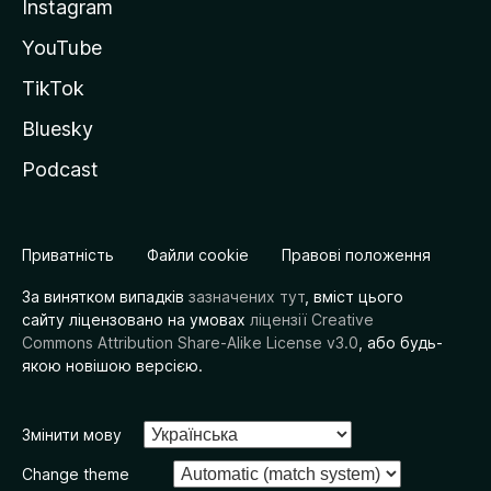
Instagram
YouTube
TikTok
Bluesky
Podcast
Приватність
Файли cookie
Правові положення
За винятком випадків
зазначених тут
, вміст цього
сайту ліцензовано на умовах
ліцензії Creative
Commons Attribution Share-Alike License v3.0
, або будь-
якою новішою версією.
Змінити мову
Change theme