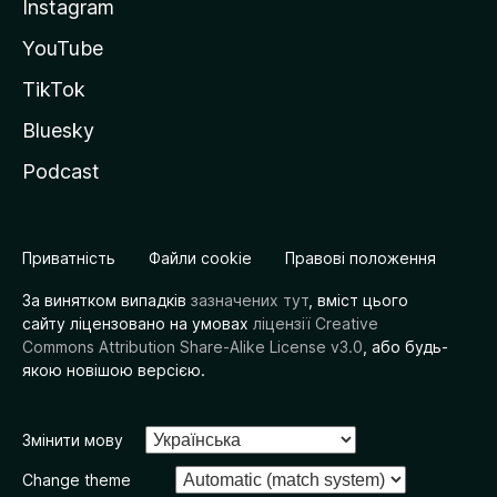
Instagram
YouTube
TikTok
Bluesky
Podcast
Приватність
Файли cookie
Правові положення
За винятком випадків
зазначених тут
, вміст цього
сайту ліцензовано на умовах
ліцензії Creative
Commons Attribution Share-Alike License v3.0
, або будь-
якою новішою версією.
Змінити мову
Change theme