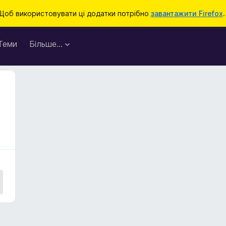
Щоб використовувати ці додатки потрібно
завантажити Firefox
.
Теми
Більше…