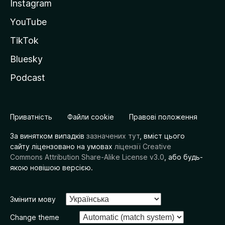
Instagram
YouTube
TikTok
Bluesky
Podcast
Приватність
Файли cookie
Правові положення
За винятком випадків
зазначених тут
, вміст цього
сайту ліцензовано на умовах
ліцензії Creative
Commons Attribution Share-Alike License v3.0
, або будь-
якою новішою версією.
Змінити мову
Change theme