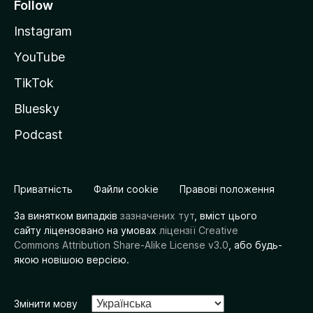
Follow
Instagram
YouTube
TikTok
Bluesky
Podcast
Приватність
Файли cookie
Правові положення
За винятком випадків
зазначених тут
, вміст цього
сайту ліцензовано на умовах
ліцензії Creative
Commons Attribution Share-Alike License v3.0
, або будь-
якою новішою версією.
Змінити мову