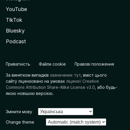
YouTube
TikTok
Bluesky
Podcast
Приватність
Файли cookie
Правові положення
За винятком випадків
зазначених тут
, вміст цього
сайту ліцензовано на умовах
ліцензії Creative
Commons Attribution Share-Alike License v3.0
, або будь-
якою новішою версією.
Змінити мову
Change theme