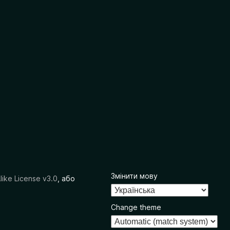
Змінити мову
like License v3.0
, або
Change theme