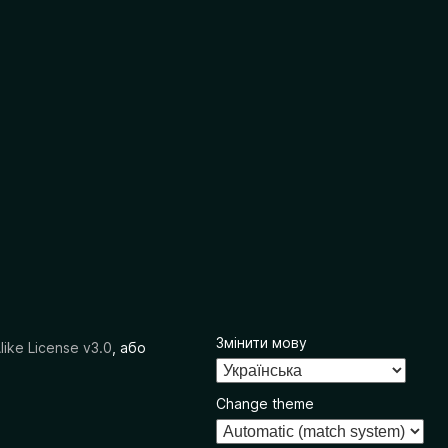
Змінити мову
like License v3.0
, або
Change theme