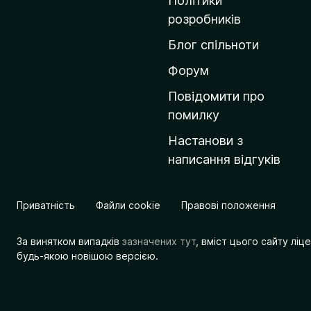
Політики
о
розробників
м
Блог спільноти
і
в
Форум
к
Повідомити про
у
помилку
M
Настанови з
o
написання відгуків
z
i
l
Приватність
Файли cookie
Правові положення
l
a
За винятком випадків
зазначених тут
, вміст цього сайту лі
будь-якою новішою версією.