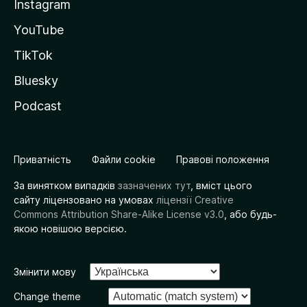
Instagram
YouTube
TikTok
Bluesky
Podcast
Приватність
Файли cookie
Правові положення
За винятком випадків
зазначених тут
, вміст цього
сайту ліцензовано на умовах
ліцензії Creative
Commons Attribution Share-Alike License v3.0
, або будь-
якою новішою версією.
Змінити мову
Change theme