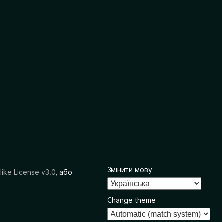
Змінити мову
like License v3.0
, або
Change theme