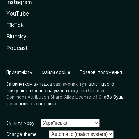
Instagram
YouTube
TikTok
Bluesky
Podcast
Приватність
Файли cookie
Правові положення
За винятком випадків
зазначених тут
, вміст цього
сайту ліцензовано на умовах
ліцензії Creative
Commons Attribution Share-Alike License v3.0
, або будь-
якою новішою версією.
Змінити мову
Change theme