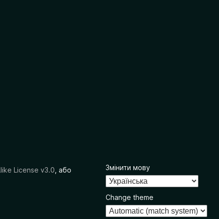
Змінити мову
like License v3.0
, або
Change theme