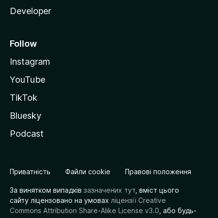
Developer
Follow
Instagram
YouTube
TikTok
Bluesky
Podcast
Приватність
Файли cookie
Правові положення
За винятком випадків
зазначених тут
, вміст цього
сайту ліцензовано на умовах
ліцензії Creative
Commons Attribution Share-Alike License v3.0
, або будь-