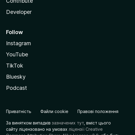
Contribute
Developer
Follow
Instagram
YouTube
TikTok
Bluesky
Podcast
Приватність
Файли cookie
Правові положення
За винятком випадків
зазначених тут
, вміст цього
сайту ліцензовано на умовах
ліцензії Creative