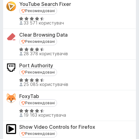
і
,
YouTube Search Fixer
н
3
Рекомендовані
Рекомендовані
к
з
О
а
33 571 користувач
5
ц
4
і
,
Clear Browsing Data
н
3
Рекомендовані
Рекомендовані
к
з
О
а
28 378 користувачів
5
ц
4
і
,
Port Authority
н
4
Рекомендовані
Рекомендовані
к
з
О
а
25 085 користувачів
5
ц
4
і
,
FoxyTab
н
3
Рекомендовані
Рекомендовані
к
з
О
а
19 163 користувача
5
ц
4
і
,
Show Video Controls for Firefox
н
6
Рекомендовані
Рекомендовані
к