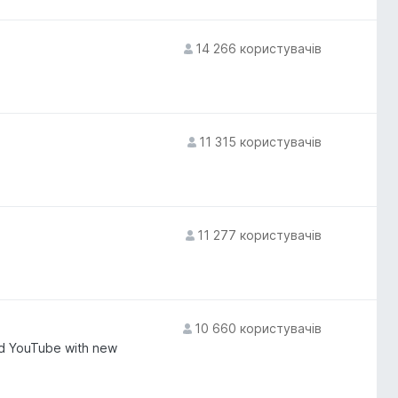
14 266 користувачів
11 315 користувачів
11 277 користувачів
10 660 користувачів
nd YouTube with new