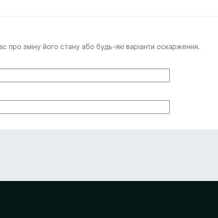
с про зміну його стану або будь-які варіанти оскарження.