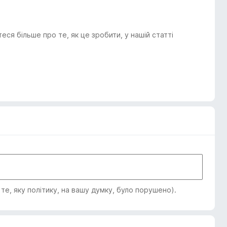
я більше про те, як це зробити, у нашій статті
е, яку політику, на вашу думку, було порушено).