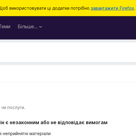
Щоб використовувати ці додатки потрібно
завантажити Firefox
.
Теми
Більше…
 чи послуги.
ін є незаконним або не відповідає вимогам
і неприйнятні матеріали