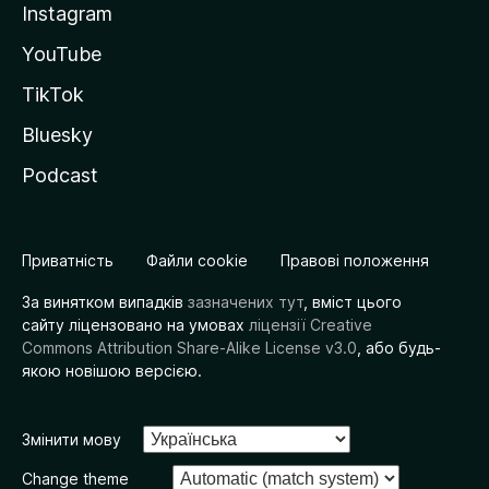
Instagram
YouTube
TikTok
Bluesky
Podcast
Приватність
Файли cookie
Правові положення
За винятком випадків
зазначених тут
, вміст цього
сайту ліцензовано на умовах
ліцензії Creative
Commons Attribution Share-Alike License v3.0
, або будь-
якою новішою версією.
Змінити мову
Change theme