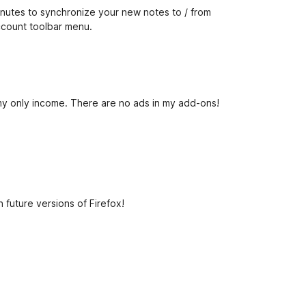
inutes to synchronize your new notes to / from
ccount toolbar menu.
 my only income. There are no ads in my add-ons!
 future versions of Firefox!