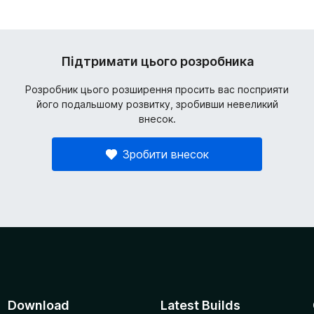
Підтримати цього розробника
Розробник цього розширення просить вас посприяти
його подальшому розвитку, зробивши невеликий
внесок.
Зробити внесок
Download
Latest Builds