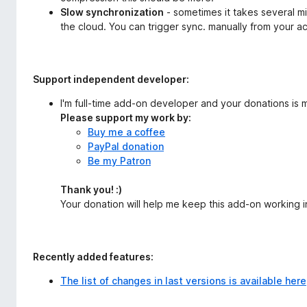
Slow synchronization
- sometimes it takes several m
the cloud. You can trigger sync. manually from your a
Support independent developer:
I'm full-time add-on developer and your donations is
Please support my work by:
Buy me a coffee
PayPal donation
Be my Patron
Thank you! :)
Your donation will help me keep this add-on working in
Recently added features:
The list of changes in last versions is available here