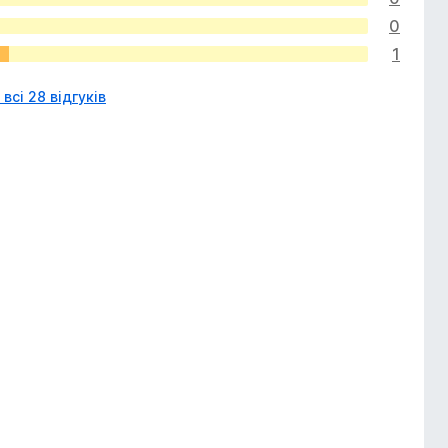
0
1
всі 28 відгуків