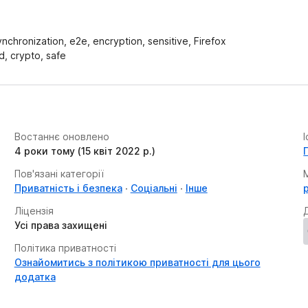
ynchronization, e2e, encryption, sensitive, Firefox
d, crypto, safe
Востаннє оновлено
4 роки тому (15 квіт 2022 р.)
Пов'язані категорії
Приватність і безпека
Соціальні
Інше
Ліцензія
Усі права захищені
Політика приватності
Ознайомитись з політикою приватності для цього
додатка