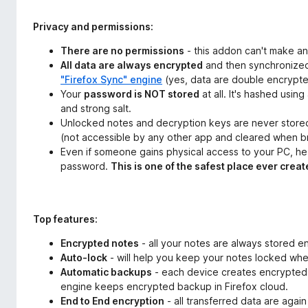
Privacy and permissions:
There are no permissions
- this addon can't make an
All data are always encrypted
and then synchronized
"Firefox Sync" engine
(yes, data are double encrypte
Your
password is NOT stored
at all. It's hashed usi
and strong salt.
Unlocked notes and decryption keys are never stored
(not accessible by any other app and cleared when br
Even if someone gains physical access to your PC, he
password.
This is one of the safest place ever creat
Top features:
Encrypted notes
- all your notes are always stored e
Auto-lock
- will help you keep your notes locked wh
Automatic backups
- each device creates encrypted 
engine keeps encrypted backup in Firefox cloud.
End to End encryption
- all transferred data are aga