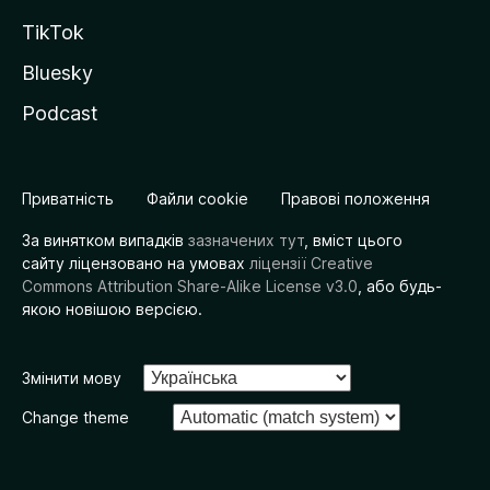
TikTok
Bluesky
Podcast
Приватність
Файли cookie
Правові положення
За винятком випадків
зазначених тут
, вміст цього
сайту ліцензовано на умовах
ліцензії Creative
Commons Attribution Share-Alike License v3.0
, або будь-
якою новішою версією.
Змінити мову
Change theme