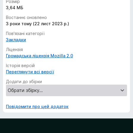
Розмір
3,64 МБ
Востаннє оновлено
3 роки тому (22 лист 2023 р.)
Пов'язані категорії
Закладки
Ліцензія
Громадська ліцензія Mozilla 2.0
Історія версій
Переглянути всі версії
Додати до збірки
Повідомити про цей додаток