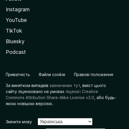
Instagram
YouTube
TikTok
Bluesky
Podcast
Приватність
Файли cookie
Правові положення
За винятком випадків
зазначених тут
, вміст цього
сайту ліцензовано на умовах
ліцензії Creative
Commons Attribution Share-Alike License v3.0
, або будь-
якою новішою версією.
Змінити мову