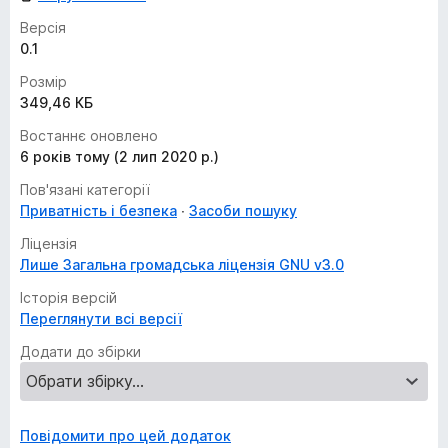
Версія
0.1
Розмір
349,46 КБ
Востаннє оновлено
6 років тому (2 лип 2020 р.)
Пов'язані категорії
Приватність і безпека
Засоби пошуку
Ліцензія
Лише Загальна громадська ліцензія GNU v3.0
Історія версій
Переглянути всі версії
Додати до збірки
Повідомити про цей додаток