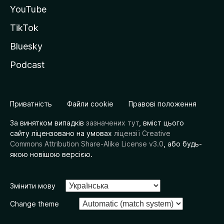
YouTube
TikTok
Bluesky
Podcast
Приватність
Файли cookie
Правові положення
За винятком випадків
зазначених тут
, вміст цього
сайту ліцензовано на умовах
ліцензії Creative
Commons Attribution Share-Alike License v3.0
, або будь-
якою новішою версією.
Змінити мову
Change theme