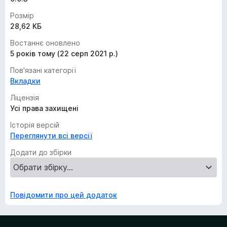
Розмір
28,62 КБ
Востаннє оновлено
5 років тому (22 серп 2021 р.)
Пов'язані категорії
Вкладки
Ліцензія
Усі права захищені
Історія версій
Переглянути всі версії
Додати до збірки
Повідомити про цей додаток