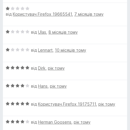
і
1
О
a
н
з
від
Користувач Firefox 19665541
,
7 місяців тому
ц
к
5
і
а
n
н
3
О
від
Ulas
,
8 місяців тому
к
з
d
ц
а
5
і
1
О
н
від
Lennart
,
10 місяців тому
s
з
ц
к
5
і
а
(
О
н
від
Dirk
,
рік тому
1
ц
к
з
N
і
а
5
О
н
від
Hans
,
рік тому
1
ц
к
L
з
і
а
5
О
н
від
Користувач Firefox 19175711
,
рік тому
5
)
ц
к
з
і
а
5
L
О
н
від
Herman Goosens
,
рік тому
4
ц
к
з