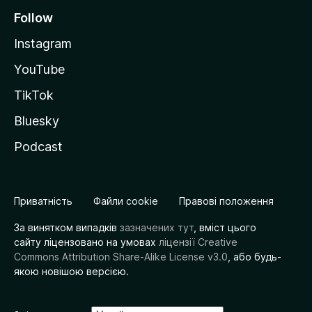
Follow
Instagram
YouTube
TikTok
Bluesky
Podcast
Приватність
Файли cookie
Правові положення
За винятком випадків
зазначених тут
, вміст цього
сайту ліцензовано на умовах
ліцензії Creative
Commons Attribution Share-Alike License v3.0
, або будь-
якою новішою версією.