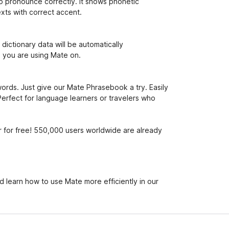
o pronounce correctly. It shows phonetic
exts with correct accent.
 dictionary data will be automatically
 you are using Mate on.
 words. Just give our Mate Phrasebook a try. Easily
 Perfect for language learners or travelers who
r for free! 550,000 users worldwide are already
 learn how to use Mate more efficiently in our