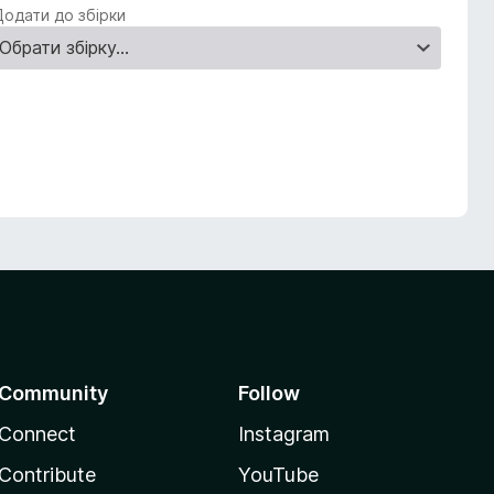
Додати до збірки
Community
Follow
Connect
Instagram
Contribute
YouTube