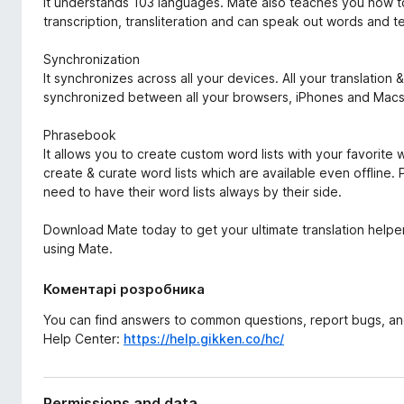
It understands 103 languages. Mate also teaches you how t
transcription, transliteration and can speak out words and t
Synchronization
It synchronizes across all your devices. All your translation &
synchronized between all your browsers, iPhones and Macs
Phrasebook
It allows you to create custom word lists with your favorite
create & curate word lists which are available even offline.
need to have their word lists always by their side.
Download Mate today to get your ultimate translation helpe
using Mate.
Коментарі розробника
You can find answers to common questions, report bugs, and
Help Center:
https://help.gikken.co/hc/
Permissions and data