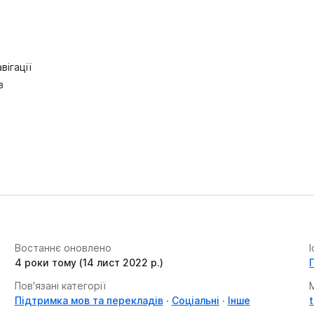
вігації
в
Востаннє оновлено
4 роки тому (14 лист 2022 р.)
Пов'язані категорії
Підтримка мов та перекладів
Соціальні
Інше