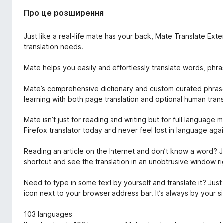
Про це розширення
Just like a real-life mate has your back, Mate Translate Exte
translation needs.
Mate helps you easily and effortlessly translate words, ph
Mate’s comprehensive dictionary and custom curated phras
learning with both page translation and optional human trans
Mate isn’t just for reading and writing but for full langua
Firefox translator today and never feel lost in language agai
Reading an article on the Internet and don’t know a word? 
shortcut and see the translation in an unobtrusive window r
Need to type in some text by yourself and translate it? Ju
icon next to your browser address bar. It’s always by your s
103 languages