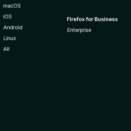
macOS
iOS
Firefox for Business
Android
Enterprise
Linux
All