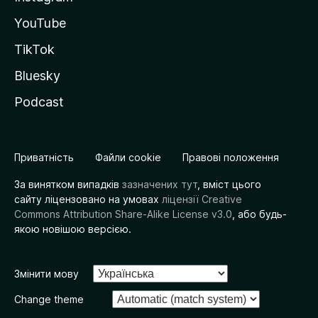
YouTube
TikTok
Bluesky
Podcast
Приватність
Файли cookie
Правові положення
За винятком випадків
зазначених тут
, вміст цього
сайту ліцензовано на умовах
ліцензії Creative
Commons Attribution Share-Alike License v3.0
, або будь-
якою новішою версією.
Змінити мову
Change theme