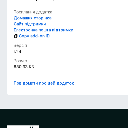
Посилання додатка
Домашня сторінка
Сайт підтримки
Електронна пошта підтримки
Copy add-on ID
Версія
1.1.4
Розмір
880,93 КБ
Повідомити про цей додаток