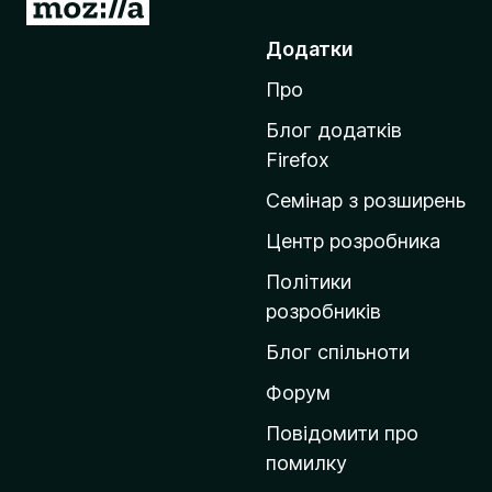
П
е
Додатки
р
Про
е
й
Блог додатків
т
Firefox
и
Семінар з розширень
н
а
Центр розробника
д
Політики
о
розробників
м
Блог спільноти
і
в
Форум
к
Повідомити про
у
помилку
M