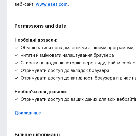
веб-сайті
www.eset.com
.
Permissions and data
Необхідні дозволи:
Обмінюватися повідомленнями з іншими програмами, о
Читати й змінювати налаштування браузера
Стирати нещодавню історію перегляду, файли cookie т
Отримувати доступ до вкладок браузера
Отримувати доступ до активності браузера під час на
Необов'язкові дозволи:
Отримувати доступ до ваших даних для всіх вебсайті
Докладніше
Більше інформації