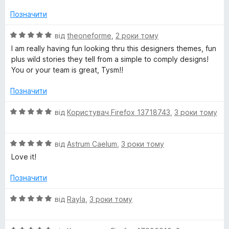
н
5
к
з
Позначити
h
а
5
4
О
від
theoneforme
,
2 роки тому
i
з
ц
I am really having fun looking thru this designers themes, fun
5
і
plus wild stories they tell from a simple to comply designs!
n
н
You or your team is great, Tysm!!
к
а
g
Позначити
5
з
О
від
Користувач Firefox 13718743
,
3 роки тому
5
ц
і
О
н
від
Astrum Caelum
,
3 роки тому
ц
к
Love it!
і
а
н
5
Позначити
к
з
а
5
О
від
Rayla
,
3 роки тому
5
ц
з
і