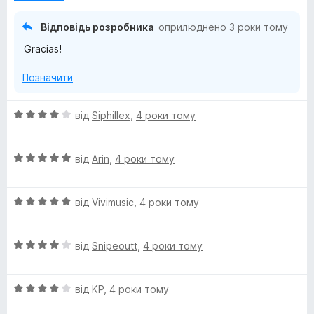
к
з
а
5
Відповідь розробника
оприлюднено
3 роки тому
5
Gracias!
з
5
Позначити
О
від
Siphillex
,
4 роки тому
ц
і
О
н
від
Arin
,
4 роки тому
ц
к
і
а
О
н
від
Vivimusic
,
4 роки тому
4
ц
к
з
і
а
5
О
н
від
Snipeoutt
,
4 роки тому
5
ц
к
з
і
а
5
О
н
від
KP
,
4 роки тому
5
ц
к
з