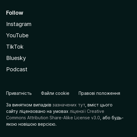
Follow
Instagram
YouTube
TikTok
Bluesky
Podcast
Приватність
Файли cookie
Правові положення
За винятком випадків
зазначених тут
, вміст цього
сайту ліцензовано на умовах
ліцензії Creative
Commons Attribution Share-Alike License v3.0
, або будь-
якою новішою версією.