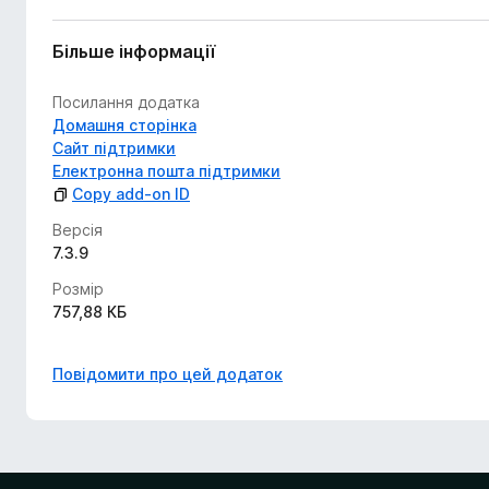
Більше інформації
Посилання додатка
Домашня сторінка
Сайт підтримки
Електронна пошта підтримки
Copy add-on ID
Версія
7.3.9
Розмір
757,88 КБ
Повідомити про цей додаток