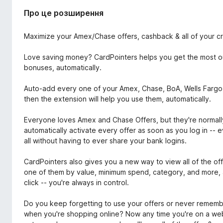
Про це розширення
Maximize your Amex/Chase offers, cashback & all of your cr
Love saving money? CardPointers helps you get the most ou
bonuses, automatically.
Auto-add every one of your Amex, Chase, BoA, Wells Fargo, 
then the extension will help you use them, automatically.
Everyone loves Amex and Chase Offers, but they're normally
automatically activate every offer as soon as you log in -- e
all without having to ever share your bank logins.
CardPointers also gives you a new way to view all of the offe
one of them by value, minimum spend, category, and more, a
click -- you're always in control.
Do you keep forgetting to use your offers or never remembe
when you're shopping online? Now any time you're on a web