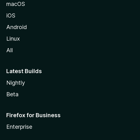
a
macOS
iOS
Android
Linux
All
Latest Builds
Nightly
Beta
Firefox for Business
Enterprise