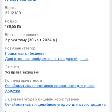
Версія
22.12.189
Розмір
186,55 КБ
Востаннє оновлено
2 роки тому (30 квіт 2024 р.)
Пов'язані категорії
Приватність і безпека
Дані сторінок, повідомлення та віджети
Інше
Ліцензія
Усі права захищені
Політика приватності
Ознайомитись з політикою приватності для цього
додатка
Ліцензійна угода з кінцевим користувачем
Ознайомитись з ліцензійною угодою для цього додатка