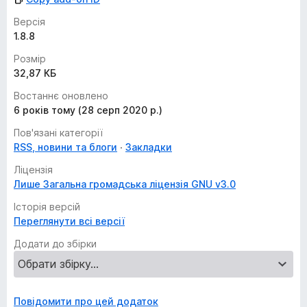
Версія
1.8.8
Розмір
32,87 КБ
Востаннє оновлено
6 років тому (28 серп 2020 р.)
Пов'язані категорії
RSS, новини та блоги
Закладки
Ліцензія
Лише Загальна громадська ліцензія GNU v3.0
Історія версій
Переглянути всі версії
Додати до збірки
Повідомити про цей додаток