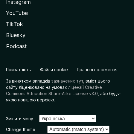
Instagram
YouTube
TikTok
Bluesky
Podcast
Приватність
Файли cookie
Правові положення
За винятком випадків
зазначених тут
, вміст цього
сайту ліцензовано на умовах
ліцензії Creative
Commons Attribution Share-Alike License v3.0
, або будь-
якою новішою версією.
Змінити мову
Change theme