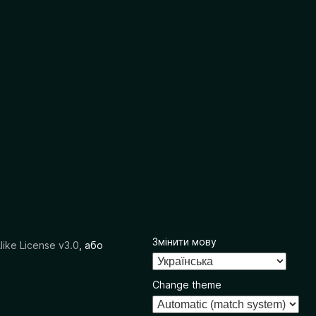
Змінити мову
like License v3.0
, або
Change theme