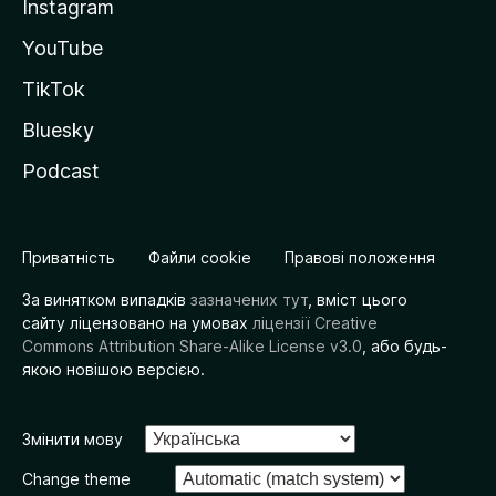
Instagram
YouTube
TikTok
Bluesky
Podcast
Приватність
Файли cookie
Правові положення
За винятком випадків
зазначених тут
, вміст цього
сайту ліцензовано на умовах
ліцензії Creative
Commons Attribution Share-Alike License v3.0
, або будь-
якою новішою версією.
Змінити мову
Change theme