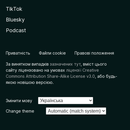
TikTok
Bluesky
Podcast
Приватність
Файли cookie
Правові положення
За винятком випадків
зазначених тут
, вміст цього
сайту ліцензовано на умовах
ліцензії Creative
Commons Attribution Share-Alike License v3.0
, або будь-
якою новішою версією.
Змінити мову
Change theme