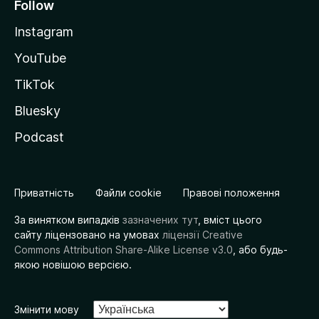
Follow
Instagram
YouTube
TikTok
Bluesky
Podcast
Приватність
Файли cookie
Правові положення
За винятком випадків
зазначених тут
, вміст цього
сайту ліцензовано на умовах
ліцензії Creative
Commons Attribution Share-Alike License v3.0
, або будь-
якою новішою версією.
Змінити мову