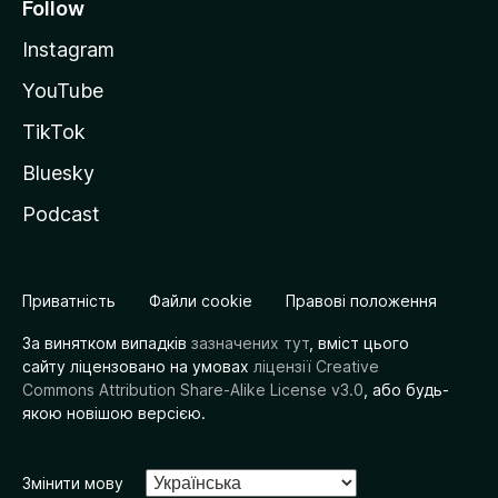
Follow
Instagram
YouTube
TikTok
Bluesky
Podcast
Приватність
Файли cookie
Правові положення
За винятком випадків
зазначених тут
, вміст цього
сайту ліцензовано на умовах
ліцензії Creative
Commons Attribution Share-Alike License v3.0
, або будь-
якою новішою версією.
Змінити мову