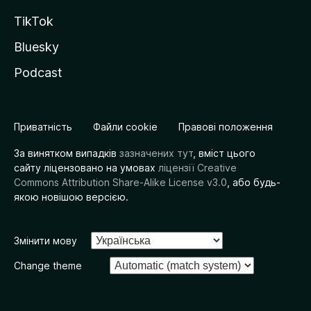
TikTok
Bluesky
Podcast
Приватність
Файли cookie
Правові положення
За винятком випадків
зазначених тут
, вміст цього
сайту ліцензовано на умовах
ліцензії Creative
Commons Attribution Share-Alike License v3.0
, або будь-
якою новішою версією.
Змінити мову
Change theme