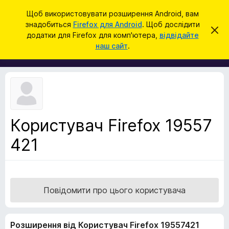
П
Увійти
Щоб використовувати розширення Android, вам
о
знадобиться
Firefox для Android
. Щоб дослідити
Д
В
ш
додатки для Firefox для комп'ютера,
відвідайте
і
о
наш сайт
.
д
у
д
х
к
и
а
л
т
и
т
к
и
и
ц
е
б
с
Користувач Firefox 19557
р
п
о
421
а
в
у
і
щ
з
е
е
н
н
р
Повідомити про цього користувача
я
а
F
Розширення від Користувач Firefox 19557421
i