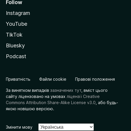
Follow
Instagram
YouTube
TikTok
Bluesky
Podcast
Приватність
Файли cookie
Правові положення
За винятком випадків
зазначених тут
, вміст цього
сайту ліцензовано на умовах
ліцензії Creative
Commons Attribution Share-Alike License v3.0
, або будь-
якою новішою версією.
Змінити мову