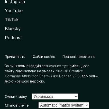
Instagram
YouTube
TikTok
Bluesky
Podcast
Приватність
Файли cookie
Правові положення
За винятком випадків
зазначених тут
, вміст цього
сайту ліцензовано на умовах
ліцензії Creative
Commons Attribution Share-Alike License v3.0
, або будь-
якою новішою версією.
Змінити мову
Change theme