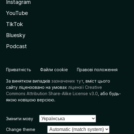
Instagram
YouTube
TikTok
Bluesky
Podcast
Приватність
Файли cookie
Правові положення
За винятком випадків
зазначених тут
, вміст цього
сайту ліцензовано на умовах
ліцензії Creative
Commons Attribution Share-Alike License v3.0
, або будь-
якою новішою версією.
Змінити мову
Change theme