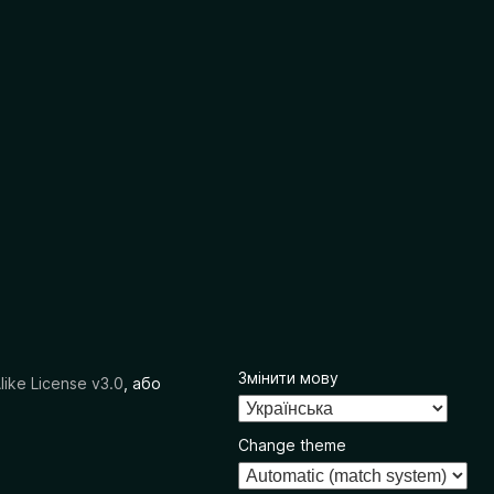
Змінити мову
like License v3.0
, або
Change theme