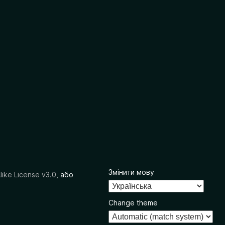
Змінити мову
like License v3.0
, або
Change theme