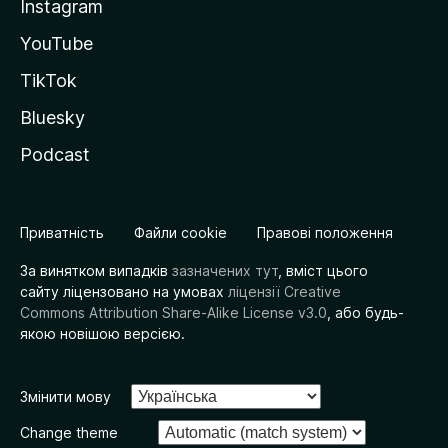
Instagram
YouTube
TikTok
Bluesky
Podcast
Приватність
Файли cookie
Правові положення
За винятком випадків
зазначених тут
, вміст цього
сайту ліцензовано на умовах
ліцензії Creative
Commons Attribution Share-Alike License v3.0
, або будь-
якою новішою версією.
Змінити мову
Change theme