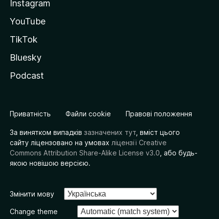
Instagram
YouTube
TikTok
Bluesky
Podcast
Приватність
Файли cookie
Правові положення
За винятком випадків
зазначених тут
, вміст цього
сайту ліцензовано на умовах
ліцензії Creative
Commons Attribution Share-Alike License v3.0
, або будь-
якою новішою версією.
Змінити мову
Change theme