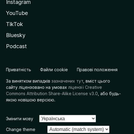
Instagram
YouTube
TikTok
Bluesky
Podcast
Приватність
Файли cookie
Правові положення
За винятком випадків
зазначених тут
, вміст цього
сайту ліцензовано на умовах
ліцензії Creative
Commons Attribution Share-Alike License v3.0
, або будь-
якою новішою версією.
Змінити мову
Change theme