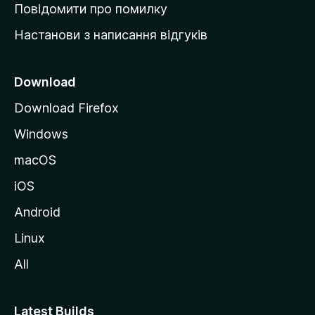
к
Повідомити про помилку
у
Настанови з написання відгуків
M
o
z
Download
i
Download Firefox
l
Windows
l
a
macOS
iOS
Android
Linux
All
Latest Builds