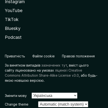
Instagram
YouTube
TikTok
Bluesky
Podcast
Приватність
Файли cookie
Правові положення
За винятком випадків
зазначених тут
, вміст цього
сайту ліцензовано на умовах
ліцензії Creative
Commons Attribution Share-Alike License v3.0
, або будь-
якою новішою версією.
Змінити мову
Change theme