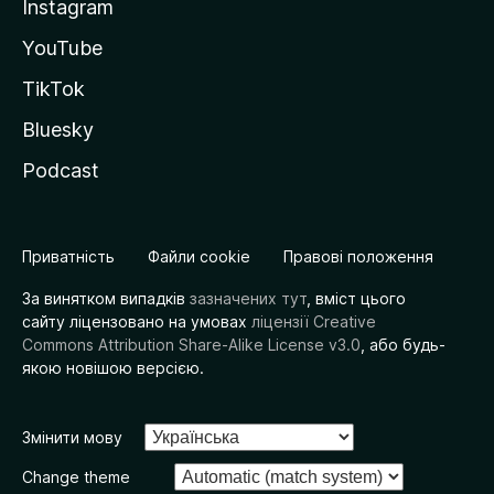
Instagram
YouTube
TikTok
Bluesky
Podcast
Приватність
Файли cookie
Правові положення
За винятком випадків
зазначених тут
, вміст цього
сайту ліцензовано на умовах
ліцензії Creative
Commons Attribution Share-Alike License v3.0
, або будь-
якою новішою версією.
Змінити мову
Change theme