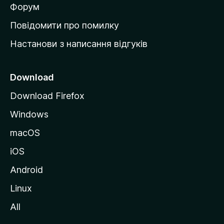
в
Форум
к
Повідомити про помилку
у
Настанови з написання відгуків
M
o
z
Download
i
Download Firefox
l
Windows
l
a
macOS
iOS
Android
Linux
All