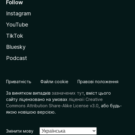
Follow
Instagram
YouTube
TikTok
Bluesky
Podcast
Приватність
Файли cookie
Правові положення
За винятком випадків
зазначених тут
, вміст цього
сайту ліцензовано на умовах
ліцензії Creative
Commons Attribution Share-Alike License v3.0
, або будь-
якою новішою версією.
Змінити мову